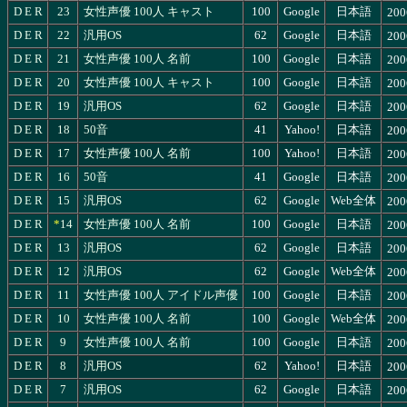
D
E
R
23
女性声優 100人 キャスト
100
Google
日本語
200
D
E
R
22
汎用OS
62
Google
日本語
200
D
E
R
21
女性声優 100人 名前
100
Google
日本語
200
D
E
R
20
女性声優 100人 キャスト
100
Google
日本語
200
D
E
R
19
汎用OS
62
Google
日本語
200
D
E
R
18
50音
41
Yahoo!
日本語
200
D
E
R
17
女性声優 100人 名前
100
Yahoo!
日本語
200
D
E
R
16
50音
41
Google
日本語
200
D
E
R
15
汎用OS
62
Google
Web全体
200
D
E
R
*
14
女性声優 100人 名前
100
Google
日本語
200
D
E
R
13
汎用OS
62
Google
日本語
200
D
E
R
12
汎用OS
62
Google
Web全体
200
D
E
R
11
女性声優 100人 アイドル声優
100
Google
日本語
200
D
E
R
10
女性声優 100人 名前
100
Google
Web全体
200
D
E
R
9
女性声優 100人 名前
100
Google
日本語
200
D
E
R
8
汎用OS
62
Yahoo!
日本語
200
D
E
R
7
汎用OS
62
Google
日本語
200