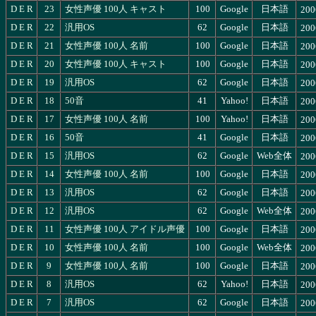
D
E
R
23
女性声優 100人 キャスト
100
Google
日本語
200
D
E
R
22
汎用OS
62
Google
日本語
200
D
E
R
21
女性声優 100人 名前
100
Google
日本語
200
D
E
R
20
女性声優 100人 キャスト
100
Google
日本語
200
D
E
R
19
汎用OS
62
Google
日本語
200
D
E
R
18
50音
41
Yahoo!
日本語
200
D
E
R
17
女性声優 100人 名前
100
Yahoo!
日本語
200
D
E
R
16
50音
41
Google
日本語
200
D
E
R
15
汎用OS
62
Google
Web全体
200
D
E
R
14
女性声優 100人 名前
100
Google
日本語
200
D
E
R
13
汎用OS
62
Google
日本語
200
D
E
R
12
汎用OS
62
Google
Web全体
200
D
E
R
11
女性声優 100人 アイドル声優
100
Google
日本語
200
D
E
R
10
女性声優 100人 名前
100
Google
Web全体
200
D
E
R
9
女性声優 100人 名前
100
Google
日本語
200
D
E
R
8
汎用OS
62
Yahoo!
日本語
200
D
E
R
7
汎用OS
62
Google
日本語
200