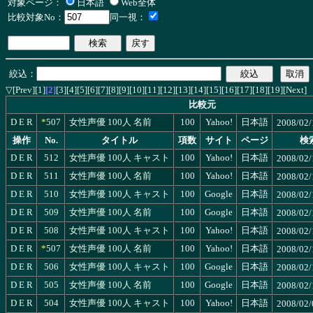
対象ページ：
日本語
Web全体
比較対象No：
同一視：
絞込：
[Prev]
[1]
[2]
[3]
[4]
[5]
[6]
[7]
[8]
[9]
[10]
[11]
[12]
[13]
[14]
[15]
[16]
[17]
[18]
[19]
[Next]
▽
比較元
D
E
R
*
507
女性声優 100人 名前
100
Yahoo!
日本語
2008/02/
操作
No.
タイトル
項数
サイト
ページ
検
D
E
R
512
女性声優 100人 キャスト
100
Yahoo!
日本語
2008/02/
D
E
R
511
女性声優 100人 名前
100
Yahoo!
日本語
2008/02/
D
E
R
510
女性声優 100人 キャスト
100
Google
日本語
2008/02/
D
E
R
509
女性声優 100人 名前
100
Google
日本語
2008/02/
D
E
R
508
女性声優 100人 キャスト
100
Yahoo!
日本語
2008/02/
D
E
R
*
507
女性声優 100人 名前
100
Yahoo!
日本語
2008/02/
D
E
R
506
女性声優 100人 キャスト
100
Google
日本語
2008/02/
D
E
R
505
女性声優 100人 名前
100
Google
日本語
2008/02/
D
E
R
504
女性声優 100人 キャスト
100
Yahoo!
日本語
2008/02/