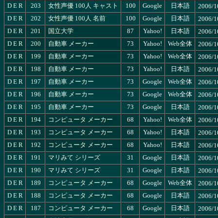
D
E
R
203
女性声優 100人 キャスト
100
Google
日本語
2006/1
D
E
R
202
女性声優 100人 名前
100
Google
日本語
2006/1
D
E
R
201
国立大学
87
Yahoo!
日本語
2006/1
D
E
R
200
自動車 メーカー
73
Yahoo!
Web全体
2006/1
D
E
R
199
自動車 メーカー
73
Yahoo!
Web全体
2006/1
D
E
R
198
自動車 メーカー
73
Yahoo!
日本語
2006/1
D
E
R
197
自動車 メーカー
73
Google
Web全体
2006/1
D
E
R
196
自動車 メーカー
73
Google
Web全体
2006/1
D
E
R
195
自動車 メーカー
73
Google
日本語
2006/1
D
E
R
194
コンピュータ メーカー
68
Yahoo!
Web全体
2006/1
D
E
R
193
コンピュータ メーカー
68
Yahoo!
日本語
2006/1
D
E
R
192
コンピュータ メーカー
68
Yahoo!
日本語
2006/1
D
E
R
191
マリみて シリーズ
31
Google
日本語
2006/1
D
E
R
190
マリみて シリーズ
31
Google
日本語
2006/1
D
E
R
189
コンピュータ メーカー
68
Google
Web全体
2006/1
D
E
R
188
コンピュータ メーカー
68
Google
日本語
2006/1
D
E
R
187
コンピュータ メーカー
68
Google
日本語
2006/1