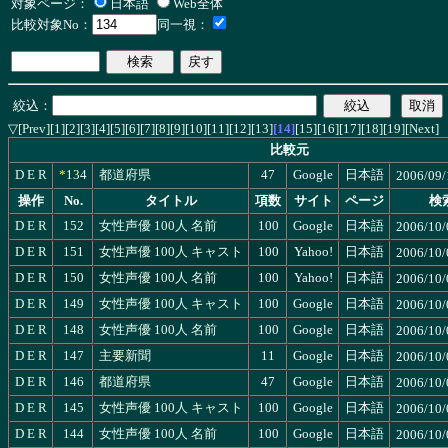
対象ページ：
日本語
Web全体
比較対象No：
同一視：
絞込：
[Prev]
[1]
[2]
[3]
[4]
[5]
[6]
[7]
[8]
[9]
[10]
[11]
[12]
[13]
[14]
[15]
[16]
[17]
[18]
[19]
[Next]
▽
比較元
D
E
R
*
134
都道府県
47
Google
日本語
2006/09/
操作
No.
タイトル
項数
サイト
ページ
検
D
E
R
152
女性声優 100人 名前
100
Google
日本語
2006/10/
D
E
R
151
女性声優 100人 キャスト
100
Yahoo!
日本語
2006/10/
D
E
R
150
女性声優 100人 名前
100
Yahoo!
日本語
2006/10/
D
E
R
149
女性声優 100人 キャスト
100
Google
日本語
2006/10/
D
E
R
148
女性声優 100人 名前
100
Google
日本語
2006/10/
D
E
R
147
主要新聞
11
Google
日本語
2006/10/
D
E
R
146
都道府県
47
Google
日本語
2006/10/
D
E
R
145
女性声優 100人 キャスト
100
Google
日本語
2006/10/
D
E
R
144
女性声優 100人 名前
100
Google
日本語
2006/10/