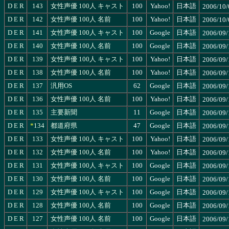
D
E
R
143
女性声優 100人 キャスト
100
Yahoo!
日本語
2006/10/
D
E
R
142
女性声優 100人 名前
100
Yahoo!
日本語
2006/10/
D
E
R
141
女性声優 100人 キャスト
100
Google
日本語
2006/09/
D
E
R
140
女性声優 100人 名前
100
Google
日本語
2006/09/
D
E
R
139
女性声優 100人 キャスト
100
Yahoo!
日本語
2006/09/
D
E
R
138
女性声優 100人 名前
100
Yahoo!
日本語
2006/09/
D
E
R
137
汎用OS
62
Google
日本語
2006/09/
D
E
R
136
女性声優 100人 名前
100
Yahoo!
日本語
2006/09/
D
E
R
135
主要新聞
11
Google
日本語
2006/09/
D
E
R
*
134
都道府県
47
Google
日本語
2006/09/
D
E
R
133
女性声優 100人 キャスト
100
Yahoo!
日本語
2006/09/
D
E
R
132
女性声優 100人 名前
100
Yahoo!
日本語
2006/09/
D
E
R
131
女性声優 100人 キャスト
100
Google
日本語
2006/09/
D
E
R
130
女性声優 100人 名前
100
Google
日本語
2006/09/
D
E
R
129
女性声優 100人 キャスト
100
Google
日本語
2006/09/
D
E
R
128
女性声優 100人 名前
100
Google
日本語
2006/09/
D
E
R
127
女性声優 100人 名前
100
Google
日本語
2006/09/