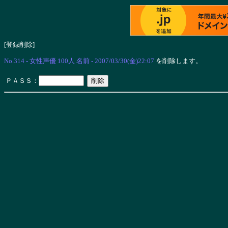
[登録削除]
No.314 - 女性声優 100人 名前 - 2007/03/30(金)22:07
を削除します。
ＰＡＳＳ：