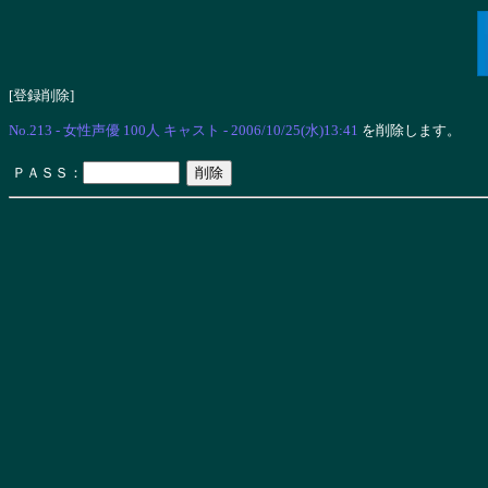
[登録削除]
No.213 - 女性声優 100人 キャスト - 2006/10/25(水)13:41
を削除します。
ＰＡＳＳ：