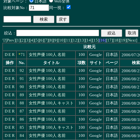
対象ページ：
日本語
Web全体
比較対象No：
同一視：
絞込：
[Prev]
[1]
[2]
[3]
[4]
[5]
[6]
[7]
[8]
[9]
[10]
[11]
[12]
[13]
[14]
[15]
[16]
[17]
[18]
[19]
[Next]
▽
比較元
D
E
R
*
71
女性声優 100人 名前
100
Google
日本語
2006/07/2
操作
No.
タイトル
項数
サイト
ページ
検索
D
E
R
92
女性声優 100人 名前
100
Google
日本語
2006/08/2
D
E
R
91
女性声優 100人 名前
100
Google
日本語
2006/08/2
D
E
R
90
女性声優 100人 名前
100
Google
日本語
2006/08/2
D
E
R
89
女性声優 100人 名前
100
Google
日本語
2006/08/2
D
E
R
88
女性声優 100人 キャスト
100
Google
日本語
2006/08/2
D
E
R
87
女性声優 100人 名前
100
Google
日本語
2006/08/2
D
E
R
86
女性声優 100人 名前
100
Google
日本語
2006/08/1
D
E
R
85
女性声優 100人 キャスト
100
Google
日本語
2006/08/1
D
E
R
84
女性声優 100人 名前
100
Google
日本語
2006/08/1