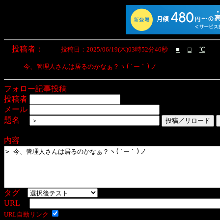
投稿者：
投稿日：2025/06/19(木)03時52分46秒
■
□
℃
フォロー記事投稿
投稿者
メール
題名
内容
タグ
URL
URL自動リンク